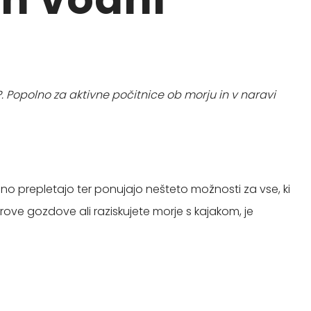
P. Popolno za aktivne počitnice ob morju in v naravi
olno prepletajo ter ponujajo nešteto možnosti za vse, ki
rove gozdove ali raziskujete morje s kajakom, je