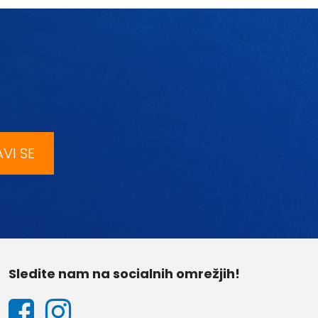
AVI SE
Sledite nam na socialnih omrežjih!