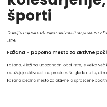
športi
Odkrijte najbolj razburljive aktivnosti na prostem v F
Istre.
Fažana – popolno mesto za aktivne poči
Fažana, ki leži na jugozahodni obali Istre, je veliko v
obožujejo aktivnosti na prostem. Ne glede na to, ali r
Fažana idealno mesto za aktivne, a sproščene počitn