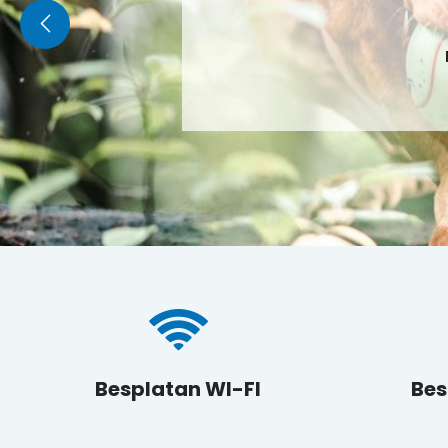
Posjetite k
Besplatan WI-FI
Bes