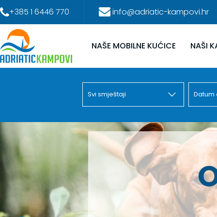
+385 1 6446 770
info@adriatic-kampovi.hr
NAŠE MOBILNE KUĆICE
NAŠI 
ISTRAŽ