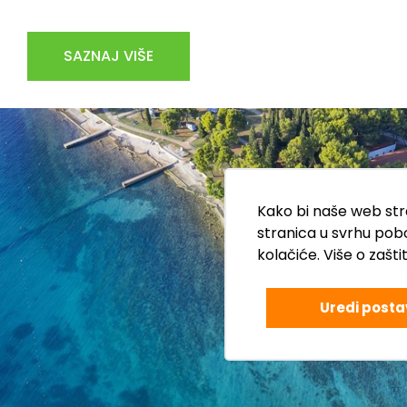
SAZNAJ VIŠE
Kako bi naše web stra
stranica u svrhu pob
kolačiće. Više o zašt
Uredi posta