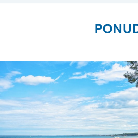
PONUD