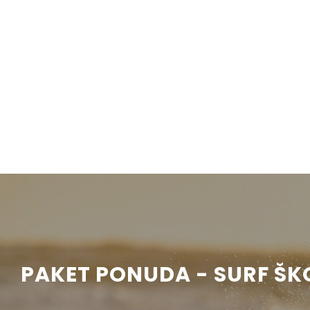
PAKET PONUDA - SURF ŠK