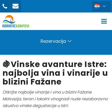
Rezervacija
🍇Vinske avanture Istre:
najbolja vina i vinarije u
blizini Fažane
Otkrijte najbolje vinarije i vina u blizini Fažane.
Malvazija, teran i lokalni vinogradi nude nezaboravno
iskustvo vinske degustacije u Istri.
REZERVIRAJ