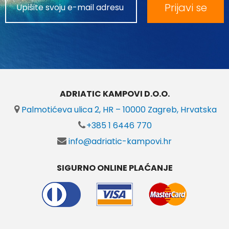
Prijavi se
ADRIATIC KAMPOVI D.O.O.
Palmotićeva ulica 2, HR – 10000 Zagreb, Hrvatska
+385 1 6446 770
info@adriatic-kampovi.hr
SIGURNO ONLINE PLAĆANJE