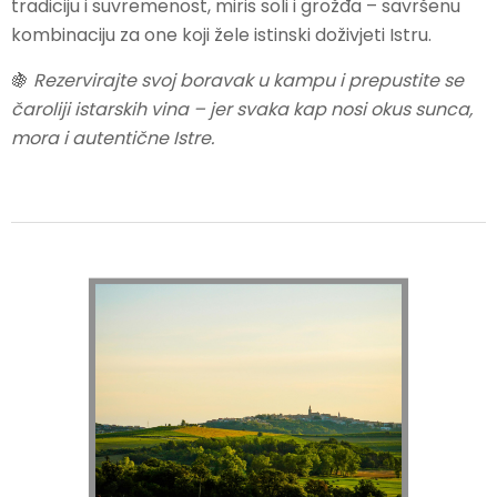
tradiciju i suvremenost, miris soli i grožđa – savršenu
kombinaciju za one koji žele istinski doživjeti Istru.
🍇
Rezervirajte svoj boravak u kampu i prepustite se
čaroliji istarskih vina – jer svaka kap nosi okus sunca,
mora i autentične Istre.