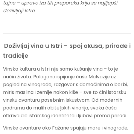
tajne – upravo iza tih preporuka kriju se najljepši
doživljaji Istre.
Doživljaj vina u Istri – spoj okusa, prirode i
tradicije
Vinska kultura u Istri nije samo kušanje vina – to je
način života. Polagano ispijanje čaše Malvazije uz
pogled na vinograde, razgovor s domaćinima o berbi,
miris maslina i zemlje nakon kiše – sve to čini istarsku
vinsku avanturu posebnim iskustvom. Od modernih
podruma do malih obiteljskih vinarija, svaka čaša
otkriva dio istarskog identiteta i ljubavi prema prirodi.
Vinske avanture oko Fažane spajaju more i vinograde,