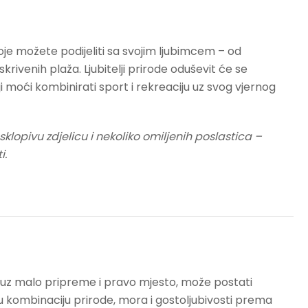
koje možete podijeliti sa svojim ljubimcem – od
rivenih plaža. Ljubitelji prirode oduševit će se
i moći kombinirati sport i rekreaciju uz svog vjernog
 sklopivu zdjelicu i nekoliko omiljenih poslastica –
i.
 uz malo pripreme i pravo mjesto, može postati
 kombinaciju prirode, mora i gostoljubivosti prema