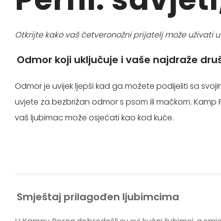
Otkrijte kako vaš četveronožni prijatelj može uživati u
Odmor koji uključuje i vaše najdraže dru
Odmor je uvijek ljepši kad ga možete podijeliti sa svoj
uvjete za bezbrižan odmor s psom ili mačkom. Kamp P
vaš ljubimac može osjećati kao kod kuće.
Smještaj prilagođen ljubimcima