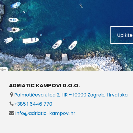
ADRIATIC KAMPOVI D.O.O.
Palmotićeva ulica 2, HR – 10000 Zagreb, Hrvatska
+385 1 6446 770
info@adriatic-kampovi.hr