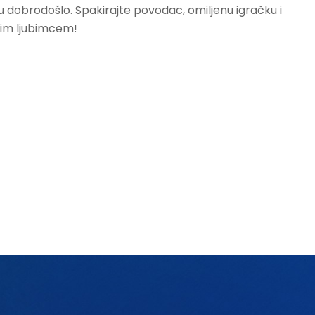
ju dobrodošlo. Spakirajte povodac, omiljenu igračku i
ojim ljubimcem!