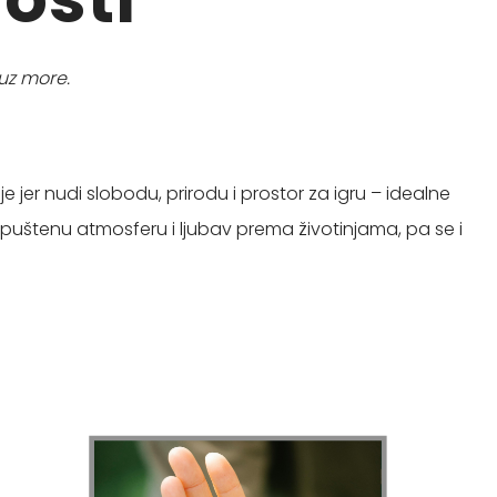
 uz more.
 jer nudi slobodu, prirodu i prostor za igru – idealne
uštenu atmosferu i ljubav prema životinjama, pa se i