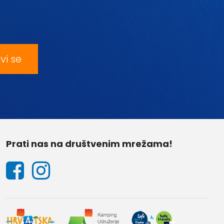
avi se
Prati nas na društvenim mrežama!