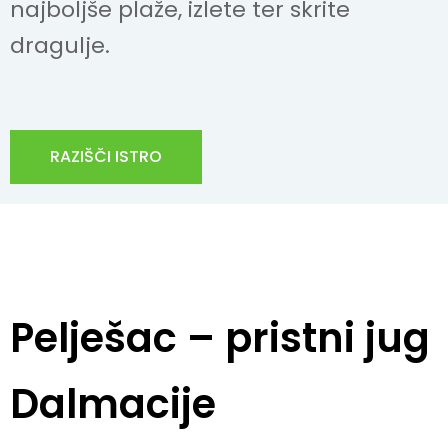
najboljše plaže, izlete ter skrite
dragulje.
RAZIŠČI ISTRO
Pelješac – pristni jug
Dalmacije