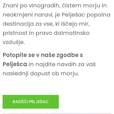
Znani po vinogradih, čistem morju in
neokrnjeni naravi, je Pelješac popolna
destinacija za vse, ki iščejo mir,
pristnost in pravo dalmatinsko
vzdušje.
Potopite se v naše zgodbe s
Pelješca
in najdite navdih za vaš
naslednji dopust ob morju.
RAZIŠČI PELJEŠAC