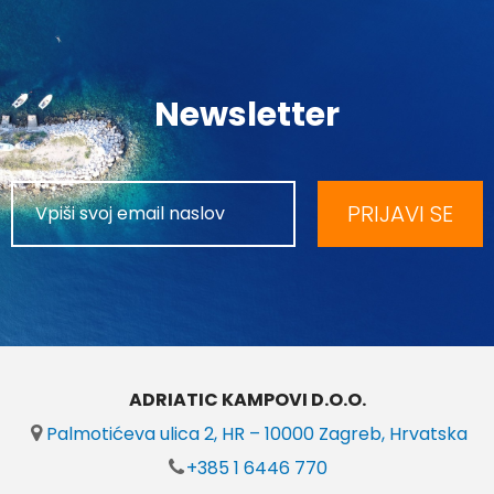
Newsletter
PRIJAVI SE
ADRIATIC KAMPOVI D.O.O.
Palmotićeva ulica 2, HR – 10000 Zagreb, Hrvatska
+385 1 6446 770