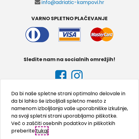
info@adriatic-kampovi.hr
VARNO SPLETNO PLAČEVANJE
Sledite nam na socialnih omrežjih!
Da bi naše spletne strani optimalno delovale in
da bi lahko še izboljšali spletno mesto z
namenom izboljšanja vaše uporabniške izkušnje,
na svoji spletni strani uporabljamo piškotke.
Več o zaščiti osebnih podatkov in piškotkih
preberite
tukaj
.