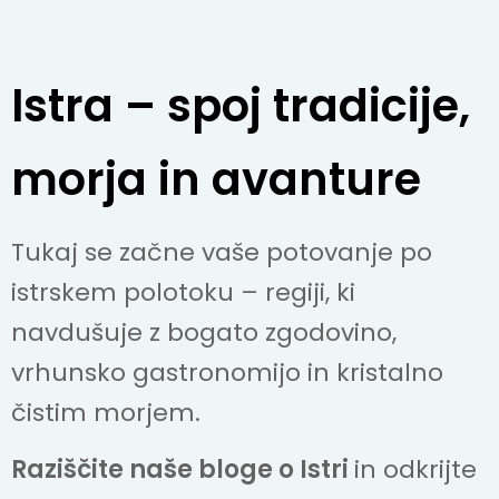
Istra – spoj tradicije,
morja in avanture
Tukaj se začne vaše potovanje po
istrskem polotoku – regiji, ki
navdušuje z bogato zgodovino,
vrhunsko gastronomijo in kristalno
čistim morjem.
Raziščite naše bloge o Istri
in odkrijte