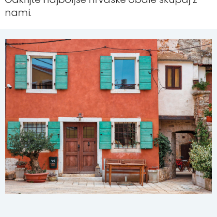
nami.
POŠLJITE ZAHTEVO