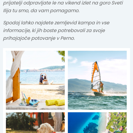
prijatelji odpravljate le na vikend izlet na goro Sveti
Ilija tu smo, da vam pomagamo.
Spodaj lahko najdete zemljevid kampa in vse
informacije, ki jih boste potrebovali za svoje
prihajajoče potovanje v Perno.