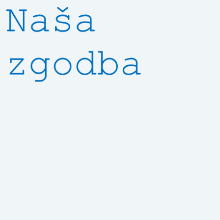
POŠLJITE ZAHTEVO