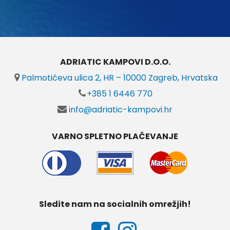
ADRIATIC KAMPOVI D.O.O.
Palmotićeva ulica 2, HR – 10000 Zagreb, Hrvatska
+385 1 6446 770
info@adriatic-kampovi.hr
VARNO SPLETNO PLAČEVANJE
Sledite nam na socialnih omrežjih!