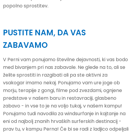
popolno sprostitev.
PUSTITE NAM, DA VAS
ZABAVAMO
V Perni vam ponujamo številne dejavnosti, ki vas bodo
med bivanjem pri nas zabavale. Ne glede na to, ali se
želite sprostiti in razgibati ali pa ste aktivni za
vsakogar imamo nekaj. Ponujamo vam ure joge ob
morju, terapije z gongi, filme pod zvezdami, ognjene
predstave v našem baru in restavraciji, glasbeno
zabavo - in vse to je na voljo tukaj, v našem kampu!
Ponujamo tudi navodila za windsurfanje in kajtanje na
eni od najbolj znanih hrvaških surferskih destinacij -
prav tu, v kampu Perna! Če bi se radi z ladjico odpeljali