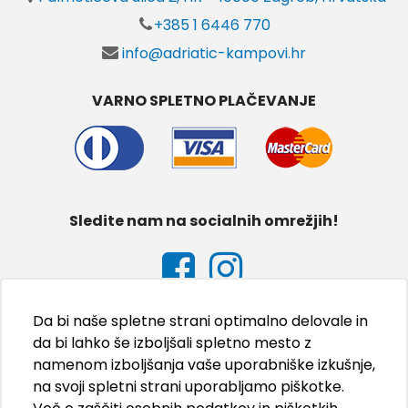
+385 1 6446 770
info@adriatic-kampovi.hr
VARNO SPLETNO PLAČEVANJE
Sledite nam na socialnih omrežjih!
Da bi naše spletne strani optimalno delovale in
da bi lahko še izboljšali spletno mesto z
namenom izboljšanja vaše uporabniške izkušnje,
na svoji spletni strani uporabljamo piškotke.