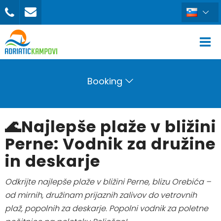
Booking
🌊Najlepše plaže v bližini
Perne: Vodnik za družine
in deskarje
Odkrijte najlepše plaže v bližini Perne, blizu Orebića –
od mirnih, družinam prijaznih zalivov do vetrovnih
plaž, popolnih za deskarje. Popolni vodnik za poletne
REZERVIRAJ