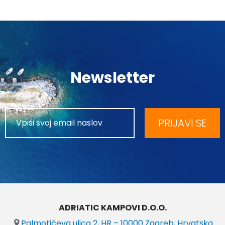
Newsletter
PRIJAVI SE
ADRIATIC KAMPOVI D.O.O.
Palmotićeva ulica 2, HR – 10000 Zagreb, Hrvatska