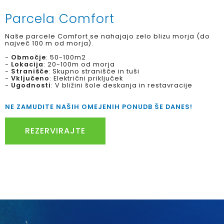
Parcela Comfort
Naše parcele Comfort se nahajajo zelo blizu morja (do
največ 100 m od morja).
-
Območje
: 50-100m2
-
Lokacija
: 20-100m od morja
-
Stranišče
: Skupno stranišče in tuši
-
Vključeno
: Električni priključek
-
Ugodnosti
: V bližini šole deskanja in restavracije
NE ZAMUDITE NAŠIH OMEJENIH PONUDB ŠE DANES!
REZERVIRAJTE