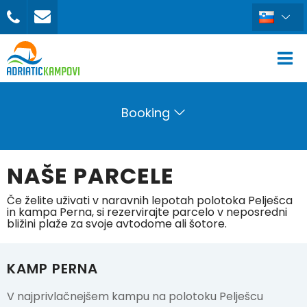
Booking
NAŠE PARCELE
Če želite uživati v naravnih lepotah polotoka Pelješca
in kampa Perna, si rezervirajte parcelo v neposredni
bližini plaže za svoje avtodome ali šotore.
KAMP PERNA
V najprivlačnejšem kampu na polotoku Pelješcu
REZERVIRAJ