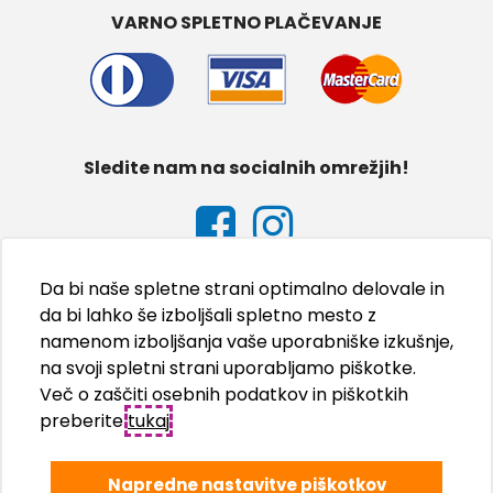
VARNO SPLETNO PLAČEVANJE
Sledite nam na socialnih omrežjih!
Da bi naše spletne strani optimalno delovale in
da bi lahko še izboljšali spletno mesto z
namenom izboljšanja vaše uporabniške izkušnje,
na svoji spletni strani uporabljamo piškotke.
Več o zaščiti osebnih podatkov in piškotkih
preberite
tukaj
.
Napredne nastavitve piškotkov