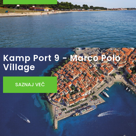
Kamp Port 9 - Marco Polo
Village
SAZNAJ VEČ