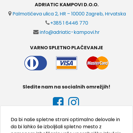
ADRIATIC KAMPOVI D.O.O.
Palmotićeva ulica 2, HR – 10000 Zagreb, Hrvatska
+385 1 6446 770
info@adriatic-kampovi.hr
VARNO SPLETNO PLAČEVANJE
Sledite nam na socialnih omrežjih!
Da bi naše spletne strani optimalno delovale in
da bi lahko še izboljšali spletno mesto z