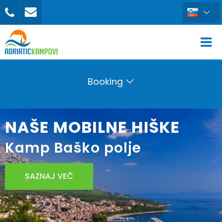
Booking
NAŠE MOBILNE HIŠKE
Kamp Baško polje
SAZNAJ VEČ
REZERVIRAJ