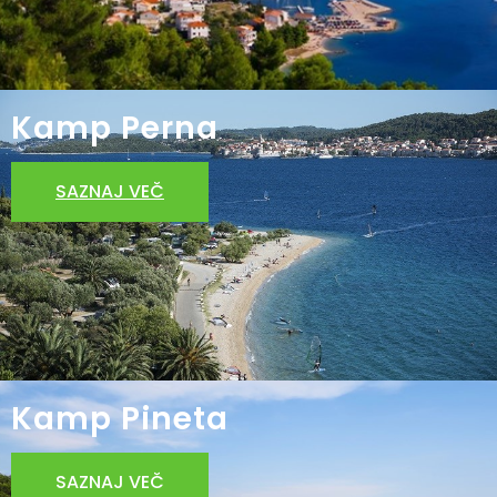
POŠLJITE ZAHTEVO
Kamp Perna
SAZNAJ VEČ
Kamp Pineta
SAZNAJ VEČ