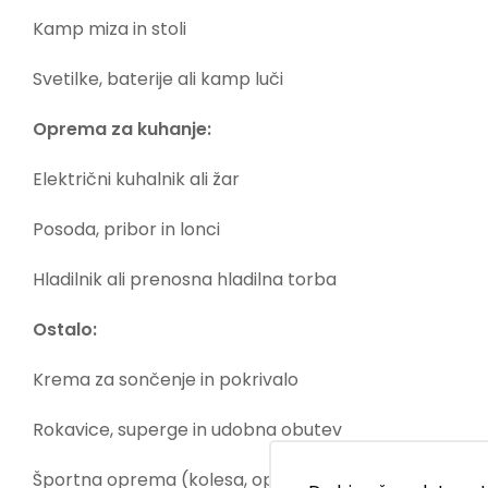
Kamp miza in stoli
Svetilke, baterije ali kamp luči
Oprema za kuhanje:
Električni kuhalnik ali žar
Posoda, pribor in lonci
Hladilnik ali prenosna hladilna torba
Ostalo:
Krema za sončenje in pokrivalo
Rokavice, superge in udobna obutev
Športna oprema (kolesa, oprema za surfanje ali pota