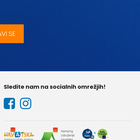
AVI SE
Sledite nam na socialnih omrežjih!