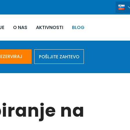
JE
O NAS
AKTIVNOSTI
BLOG
EZERVIRAJ
POŠLJITE ZAHTEVO
iranje na