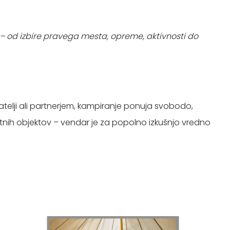
 – od izbire pravega mesta, opreme, aktivnosti do
ijatelji ali partnerjem, kampiranje ponuja svobodo,
ortnih objektov – vendar je za popolno izkušnjo vredno