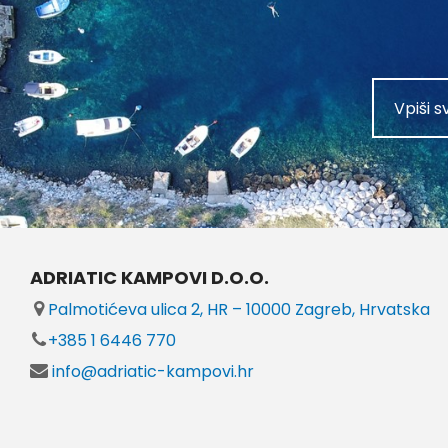
ADRIATIC KAMPOVI D.O.O.
Palmotićeva ulica 2, HR – 10000 Zagreb, Hrvatska
+385 1 6446 770
info@adriatic-kampovi.hr