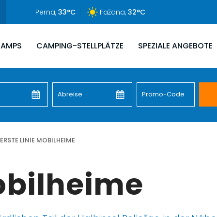
Perna,
33°C
Fažana,
32°C
CAMPS
CAMPING-STELLPLÄTZE
SPEZIALE ANGEBOTE
ERSTE LINIE MOBILHEIME
Mobilheime