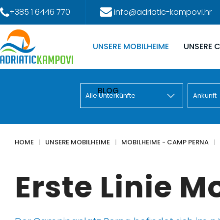
+385 1 6446 770
info@adriatic-kampovi.hr
UNSERE MOBILHEIME
UNSERE 
BLOG
HOME
UNSERE MOBILHEIME
MOBILHEIME - CAMP PERNA
Erste Linie 