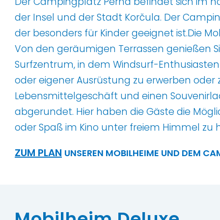
Der Campingplatz Perna befindet sich im nörd
der Insel und der Stadt Korčula. Der Campi
der besonders für Kinder geeignet ist.Die 
Von den geräumigen Terrassen genießen Sie 
Surfzentrum, in dem Windsurf-Enthusiasten
oder eigener Ausrüstung zu erwerben oder zu 
Lebensmittelgeschäft und einen Souvenirla
abgerundet. Hier haben die Gäste die Mögli
oder Spaß im Kino unter freiem Himmel zu 
ZUM PLAN
UNSEREN MOBILHEIME UND DEM CA
Mobilheim Deluxe