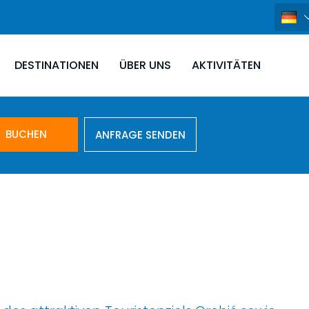
DESTINATIONEN
ÜBER UNS
AKTIVITÄTEN
BUCHEN
ANFRAGE SENDEN