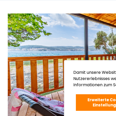
Damit unsere Websit
Nutzererlebnisses we
Informationen zum S
Erweiterte Co
Einstellun