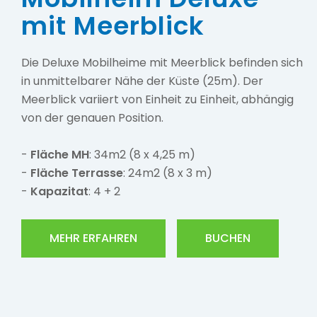
mit Meerblick
Die Deluxe Mobilheime mit Meerblick befinden sich
in unmittelbarer Nähe der Küste (25m). Der
Meerblick variiert von Einheit zu Einheit, abhängig
von der genauen Position.
-
Fläche MH
: 34m2 (8 x 4,25 m)
-
Fläche Terrasse
: 24m2 (8 x 3 m)
-
Kapazitat
: 4 + 2
MEHR ERFAHREN
BUCHEN