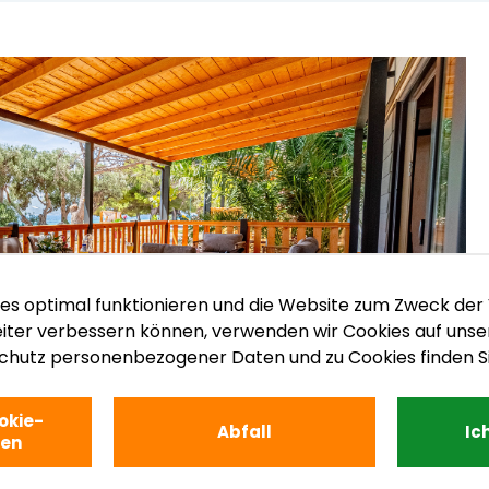
es optimal funktionieren und die Website zum Zweck der
iter verbessern können, verwenden wir Cookies auf unse
chutz personenbezogener Daten und zu Cookies finden S
okie-
Abfall
Ic
gen