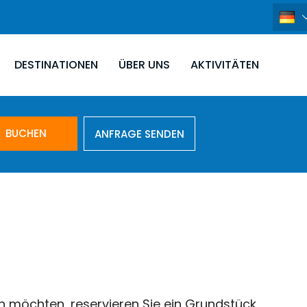
DESTINATIONEN
ÜBER UNS
AKTIVITÄTEN
BUCHEN
ANFRAGE SENDEN
n möchten, reservieren Sie ein Grundstück