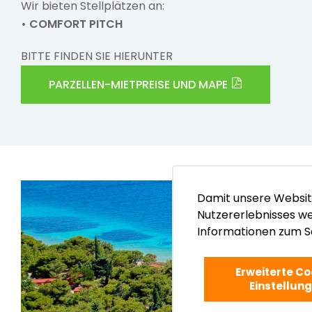
Wir bieten Stellplätzen an:
• COMFORT PITCH
BITTE FINDEN SIE HIERUNTER
PARZELLEN-MIETPREISE UND MAPE
Damit unsere Websit
Nutzererlebnisses we
Informationen zum S
Erweiterte Co
Einstellun