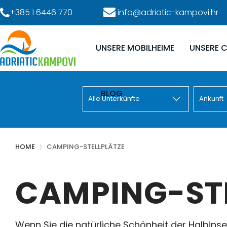
+385 1 6446 770
info@adriatic-kampovi.hr
UNSERE MOBILHEIME
UNSERE 
BLOG
HOME
CAMPING-STELLPLÄTZE
CAMPING-ST
Wenn Sie die natürliche Schönheit der Halbins