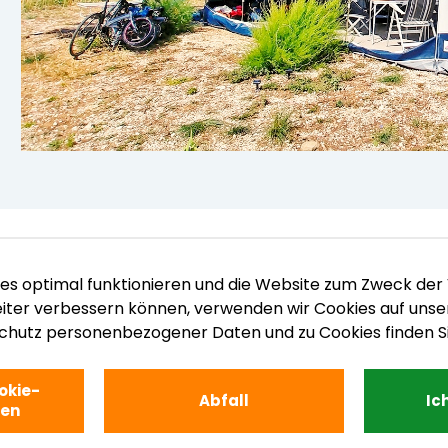
es optimal funktionieren und die Website zum Zweck der
iter verbessern können, verwenden wir Cookies auf unse
chutz personenbezogener Daten und zu Cookies finden S
okie-
Abfall
Ic
gen