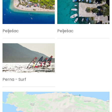
Pelješac
Pelješac
Perna - Surf