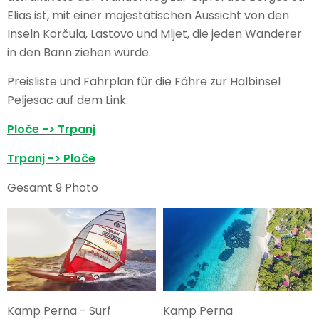
Elias ist, mit einer majestätischen Aussicht von den
Inseln Korčula, Lastovo und Mljet, die jeden Wanderer
in den Bann ziehen würde.
Preisliste und Fahrplan für die Fähre zur Halbinsel
Peljesac auf dem Link:
Ploče -> Trpanj
Trpanj -> Ploče
Gesamt 9 Photo
Kamp Perna - Surf
Kamp Perna