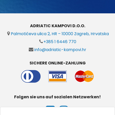
ADRIATIC KAMPOVI D.O.O.
Palmotićeva ulica 2, HR – 10000 Zagreb, Hrvatska
+385 1 6446 770
info@adriatic-kampovi.hr
SICHERE ONLINE-ZAHLUNG
Folgen sie uns auf sozialen Netzwerken!