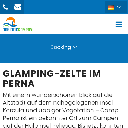
Booking
GLAMPING-ZELTE IM
PERNA
Mit einem wunderschönen Blick auf die
Altstadt auf dem nahegelegenen Insel
Korcula und üppiger Vegetation – Camp
Perna ist ein bekannter Ort zum Campen
auf der Halbinsel Peljesac. Bis jetzt könnten
BUCHEN