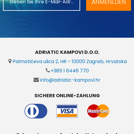
ANMENLDEN
ADRIATIC KAMPOVI D.O.O.
Palmotićeva ulica 2, HR – 10000 Zagreb, Hrvatska
+385 1 6446 770
info@adriatic-kampovi.hr
SICHERE ONLINE-ZAHLUNG