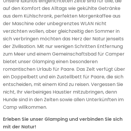
Unsere luxuriös eingerichteten Zelte sind für alle, die
auf den Komfort des Alltags wie gekühlte Getränke
aus dem Kühlschrank, perfekten Morgenkaffee aus
der Maschine oder unbegrenztes WLAN nicht
verzichten wollen, aber gleichzeitig den Sommer in
sich verbringen möchten das Herz der Natur jenseits
der Zivilisation. Mit nur wenigen Schritten Entfernung
zum Meer und einem Gemeinschaftsbad für Camper
bietet unser Glamping einen besonderen
romantischen Urlaub für Paare. Das Zelt verfügt über
ein Doppelbett und ein Zustellbett für Paare, die sich
entscheiden, mit einem Kind zu reisen. Vergessen Sie
nicht, Ihr vierbeiniges Haustier mitzubringen, denn
Hunde sind in den Zelten sowie allen Unterkünften im
Camp willkommen.
Erleben Sie unser Glamping und verbinden Sie sich
mit der Natur!