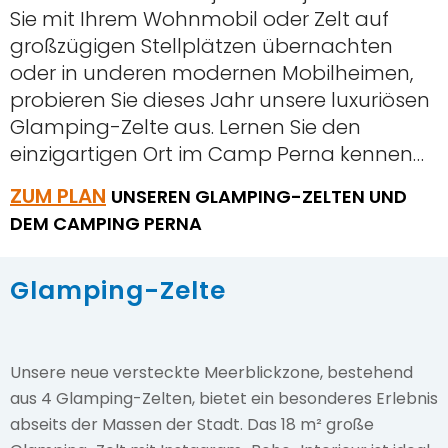
Sie mit Ihrem Wohnmobil oder Zelt auf
großzügigen Stellplätzen übernachten
ANFRAGE SENDEN
oder in underen modernen Mobilheimen,
probieren Sie dieses Jahr unsere luxuriösen
Glamping-Zelte aus. Lernen Sie den
einzigartigen Ort im Camp Perna kennen…
ZUM PLAN
UNSEREN GLAMPING-ZELTEN UND
DEM CAMPING PERNA
Glamping-Zelte
Unsere neue versteckte Meerblickzone, bestehend
aus 4 Glamping-Zelten, bietet ein besonderes Erlebnis
abseits der Massen der Stadt. Das 18 m² große