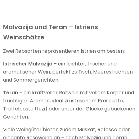
Malvazija und Teran – Istriens
Weinschätze
Zwei Rebsorten repräsentieren Istrien am besten:
Istrischer Malvazija
– ein leichter, frischer und
aromatischer Wein, perfekt zu Fisch, Meeresfrüchten
und Sommergerichten.
Teran
– ein kraftvoller Rotwein mit vollem Körper und
fruchtigen Aromen, ideal zu istrischem Prosciutto,
Trüffelpasta (fuži) oder unter der Glocke gebackenen
Gerichten.
Viele Weingüter bieten zudem Muskat, Refosco oder
elegante Roséweine an – doch Malvazija und Teran