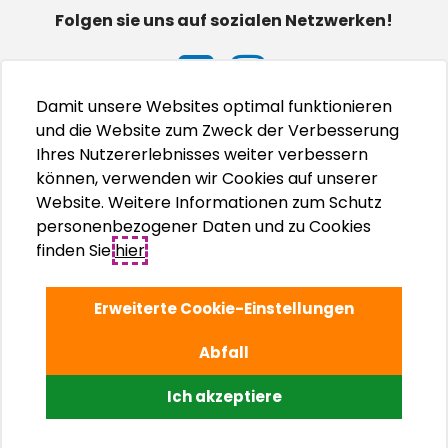
Folgen sie uns auf sozialen Netzwerken!
Damit unsere Websites optimal funktionieren
und die Website zum Zweck der Verbesserung
Ihres Nutzererlebnisses weiter verbessern
können, verwenden wir Cookies auf unserer
Website. Weitere Informationen zum Schutz
personenbezogener Daten und zu Cookies
finden Sie
hier
.
Erweiterte Cookie-Einstellungen
Abfall
© Adriatic Kampovi d.o.o., 2026.
Ich akzeptiere
Izrada internet stranica WEB Marketing
Upravljanje internet stranicama EasyEdit CMS