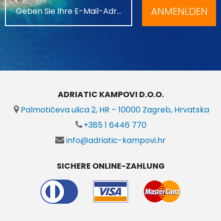
ANMENLDEN
ADRIATIC KAMPOVI D.O.O.
Palmotićeva ulica 2, HR – 10000 Zagreb, Hrvatska
+385 1 6446 770
info@adriatic-kampovi.hr
SICHERE ONLINE-ZAHLUNG