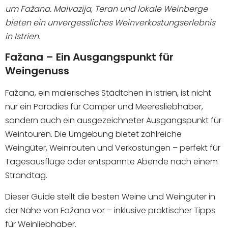
um Fažana. Malvazija, Teran und lokale Weinberge
bieten ein unvergessliches Weinverkostungserlebnis
ANFRAGE SENDEN
in Istrien.
Fažana – Ein Ausgangspunkt für
Weingenuss
Fažana, ein malerisches Städtchen in Istrien, ist nicht
nur ein Paradies für Camper und Meeresliebhaber,
sondern auch ein ausgezeichneter Ausgangspunkt für
Weintouren. Die Umgebung bietet zahlreiche
Weingüter, Weinrouten und Verkostungen – perfekt für
Tagesausflüge oder entspannte Abende nach einem
Strandtag.
Dieser Guide stellt die besten Weine und Weingüter in
der Nähe von Fažana vor – inklusive praktischer Tipps
für Weinliebhaber.