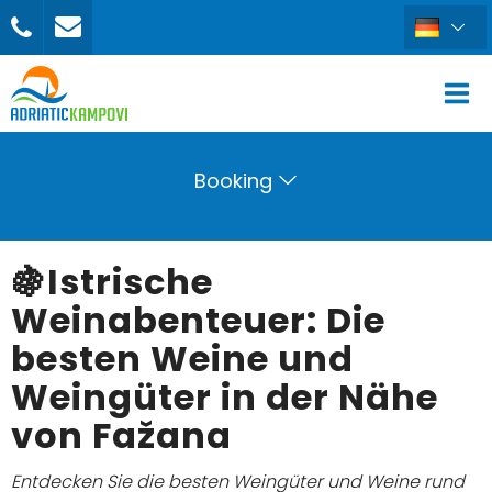
Booking
🍇Istrische
Weinabenteuer: Die
besten Weine und
Weingüter in der Nähe
von Fažana
Entdecken Sie die besten Weingüter und Weine rund
BUCHEN