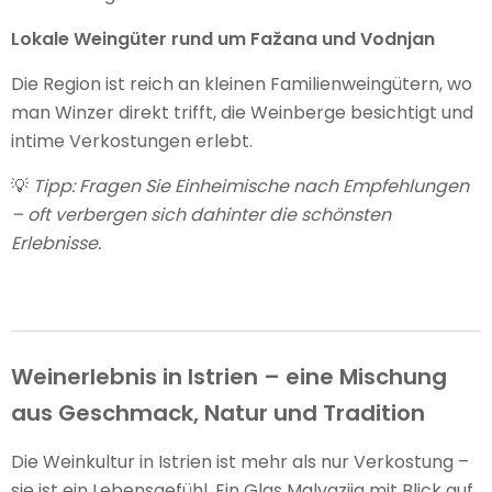
Lokale Weingüter rund um Fažana und Vodnjan
Die Region ist reich an kleinen Familienweingütern, wo
man Winzer direkt trifft, die Weinberge besichtigt und
intime Verkostungen erlebt.
💡
Tipp: Fragen Sie Einheimische nach Empfehlungen
– oft verbergen sich dahinter die schönsten
Erlebnisse.
Weinerlebnis in Istrien – eine Mischung
aus Geschmack, Natur und Tradition
Die Weinkultur in Istrien ist mehr als nur Verkostung –
sie ist ein Lebensgefühl. Ein Glas Malvazija mit Blick auf