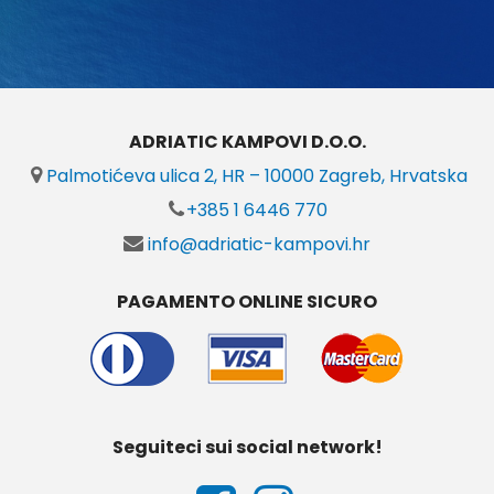
ADRIATIC KAMPOVI D.O.O.
Palmotićeva ulica 2, HR – 10000 Zagreb, Hrvatska
+385 1 6446 770
info@adriatic-kampovi.hr
PAGAMENTO ONLINE SICURO
Seguiteci sui social network!