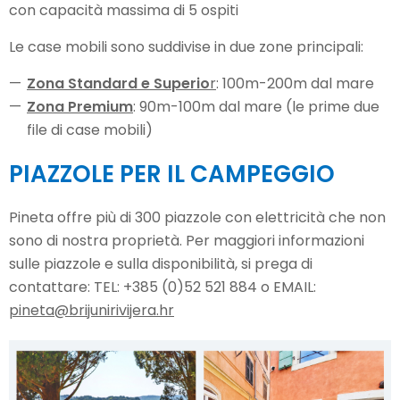
con capacità massima di 5 ospiti
Le case mobili sono suddivise in due zone principali:
Zona Standard e Superio
r
: 100m-200m dal mare
Zona Premium
: 90m-100m dal mare (le prime due
file di case mobili)
PIAZZOLE PER IL CAMPEGGIO
Pineta offre più di 300 piazzole con elettricità che non
sono di nostra proprietà. Per maggiori informazioni
sulle piazzole e sulla disponibilità, si prega di
contattare: TEL: +385 (0)52 521 884 o EMAIL:
pineta@brijunirivijera.hr