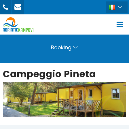
Booking
Campeggio Pineta
PRENOTA