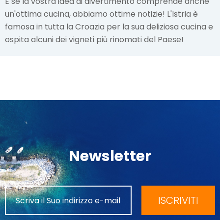
E se la vostra idea di divertimento comprende anche
un'ottima cucina, abbiamo ottime notizie! L'Istria è
famosa in tutta la Croazia per la sua deliziosa cucina e
ospita alcuni dei vigneti più rinomati del Paese!
Newsletter
ISCRIVITI